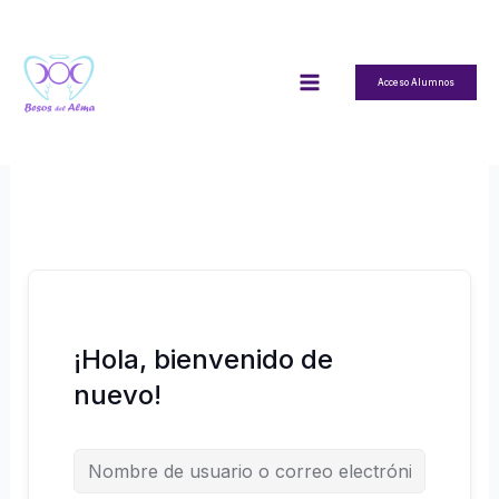
Ir
al
contenido
Acceso Alumnos
¡Hola, bienvenido de
nuevo!