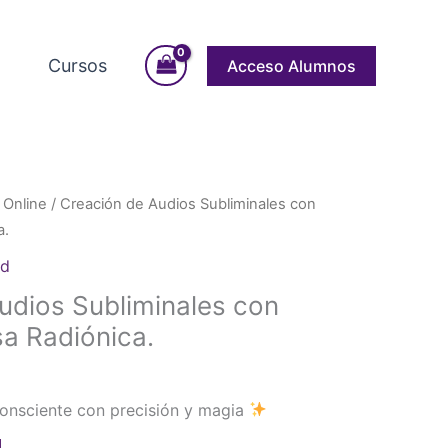
Cursos
Acceso Alumnos
 Online
/ Creación de Audios Subliminales con
a.
ad
udios Subliminales con
a Radiónica.
onsciente con precisión y magia