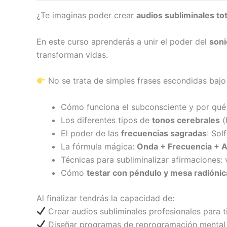
¿Te imaginas poder crear
audios subliminales t
En este curso aprenderás a unir el poder del
son
transforman vidas.
No se trata de simples frases escondidas bajo 
Cómo funciona el subconsciente y por qué
Los diferentes tipos de
tonos cerebrales
(
El poder de las
frecuencias sagradas
: Sol
La fórmula mágica:
Onda + Frecuencia + 
Técnicas para subliminalizar afirmaciones: 
Cómo
testar con péndulo y mesa radiónic
Al finalizar tendrás la capacidad de:
Crear audios subliminales profesionales para ti 
Diseñar programas de reprogramación mental 