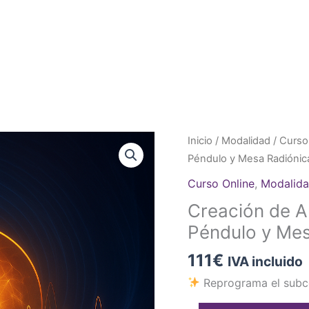
Creación
Inicio
/
Modalidad
/
Curso
de
Péndulo y Mesa Radiónic
Audios
Curso Online
,
Modalid
Subliminales
Creación de A
con
Péndulo y Mes
Péndulo
y
111
€
IVA incluido
Mesa
Reprograma el subc
Radiónica.
cantidad