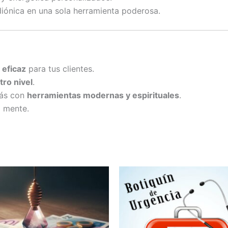
adiónica en una sola herramienta poderosa.
 eficaz
para tus clientes.
tro nivel
.
más con
herramientas modernas y espirituales
.
a mente.