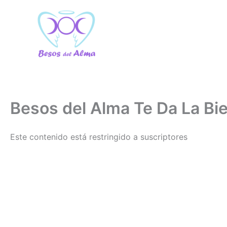
Ir
al
contenido
Besos del Alma Te Da La Bi
Este contenido está restringido a suscriptores