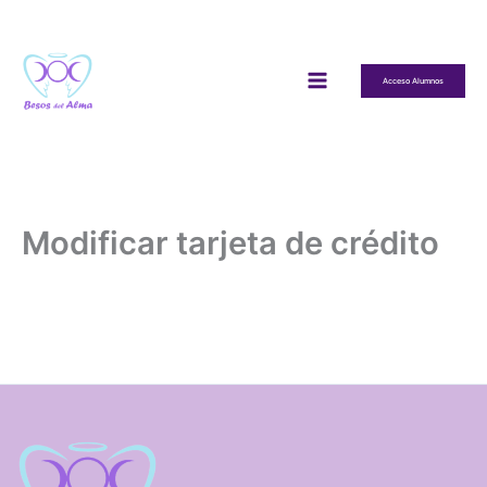
Ir
al
contenido
Acceso Alumnos
Modificar tarjeta de crédito